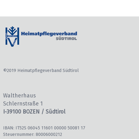
©2019 Heimatpflegeverband Südtirol
Waltherhaus
Schlernstraße 1
I-39100 BOZEN / Südtirol
IBAN: IT52S 06045 11601 00000 50081 17
Steuernummer: 80006000212