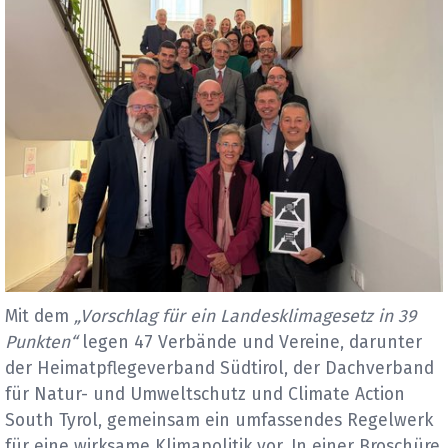
Mit dem
„Vorschlag für ein Landesklimagesetz in 39
Punkten“
legen 47 Verbände und Vereine, darunter
der Heimatpflegeverband Südtirol, der Dachverband
für Natur- und Umweltschutz und Climate Action
South Tyrol, gemeinsam ein umfassendes Regelwerk
für eine wirksame Klimapolitik vor. In einer Broschüre