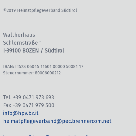
©2019 Heimatpflegeverband Südtirol
Waltherhaus
Schlernstraße 1
I-39100 BOZEN / Südtirol
IBAN: IT52S 06045 11601 00000 50081 17
Steuernummer: 80006000212
Tel. +39 0471 973 693
Fax +39 0471 979 500
info@hpv.bz.it
heimatpflegeverband@pec.brennercom.net