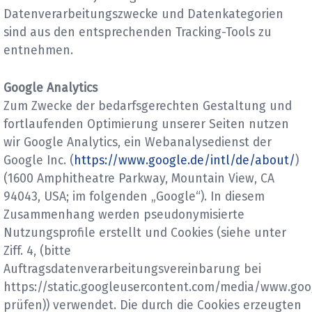
Datenverarbeitungszwecke und Datenkategorien
sind aus den entsprechenden Tracking-Tools zu
entnehmen.
Google Analytics
Zum Zwecke der bedarfsgerechten Gestaltung und
fortlaufenden Optimierung unserer Seiten nutzen
wir Google Analytics, ein Webanalysedienst der
Google Inc. (
https://www.google.de/intl/de/about/
)
(1600 Amphitheatre Parkway, Mountain View, CA
94043, USA; im folgenden „Google“). In diesem
Zusammenhang werden pseudonymisierte
Nutzungsprofile erstellt und Cookies (siehe unter
Ziff. 4, (bitte
Auftragsdatenverarbeitungsvereinbarung bei
https://static.googleusercontent.com/media/www.goo
prüfen)) verwendet. Die durch die Cookies erzeugten