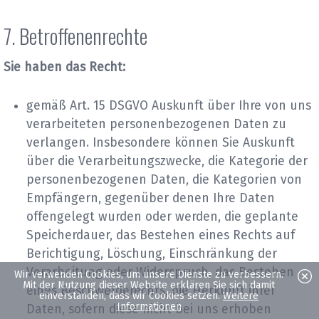
7. Betroffenenrechte
Sie haben das Recht:
gemäß Art. 15 DSGVO Auskunft über Ihre von uns
verarbeiteten personenbezogenen Daten zu
verlangen. Insbesondere können Sie Auskunft
über die Verarbeitungszwecke, die Kategorie der
personenbezogenen Daten, die Kategorien von
Empfängern, gegenüber denen Ihre Daten
offengelegt wurden oder werden, die geplante
Speicherdauer, das Bestehen eines Rechts auf
Berichtigung, Löschung, Einschränkung der
Verarbeitung oder Widerspruch, das Bestehen
Wir verwenden Cookies, um unsere Dienste zu verbessern.
Mit der Nutzung dieser Website erklären Sie sich damit
eines Beschwerderechts, die Herkunft ihrer
einverstanden, dass wir Cookies setzen.
Weitere
Informationen
Daten, sofern diese nicht bei uns erhoben